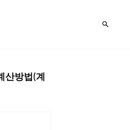
검색
 계산방법(계