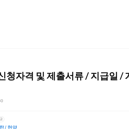
청자격 및 제출서류 / 지급일 /
30
고
/ 협약