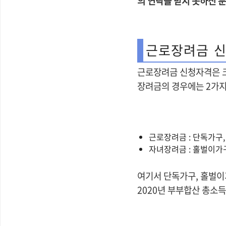
의 연락을 받지 못하신 
근로장려금 신
근로장려금 신청자격은 크
장려금의 경우에는 2가
근로장려금 : 단독가구
자녀장려금 : 홀벌이가
여기서 단독가구, 홀벌이
2020년 부부합산 총소