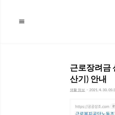
메뉴
근로장려금 신
산기) 안내
생활 정보
2021. 4. 30. 05:
https://공공상조.com
광
근로복지공단노동조합