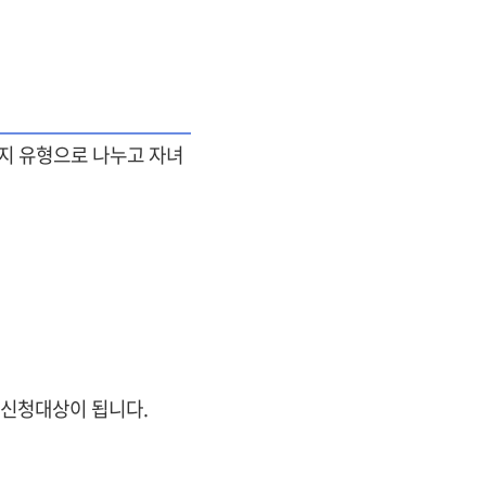
지 유형으로 나누고 자녀
 신청대상이 됩니다.