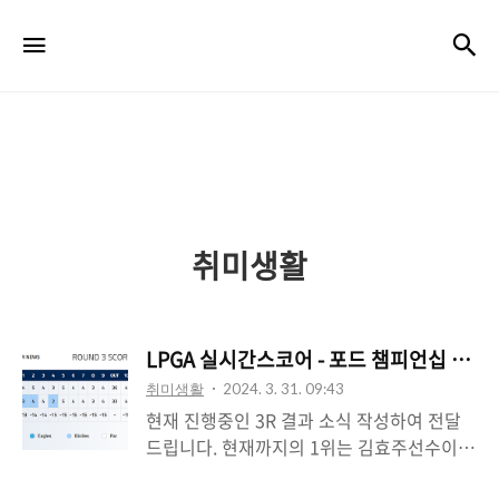
검
메뉴
취미생활
LPGA 실시간스코어 - 포드 챔피언십 프리
취미생활
2024. 3. 31. 09:43
현재 진행중인 3R 결과 소식 작성하여 전달
드립니다. 현재까지의 1위는 김효주선수이나
아직까지 많은 선수들이 우승권에 도달할 수