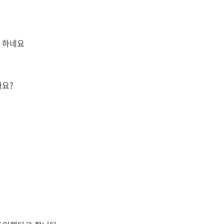
고 하네요
까요?