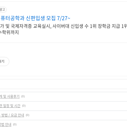
광고
터공학과 신편입생 모집 7/27~
 국가 및 국제자격증 교육실시, 사이버대 신입생 수 1위 장학금 지급 1위
복수학위까지
하기
개 및 사용후기
(0)
련 일정 및 시간
(0)
 방법 / 요금 안내
(0)
방법 안내
(0)