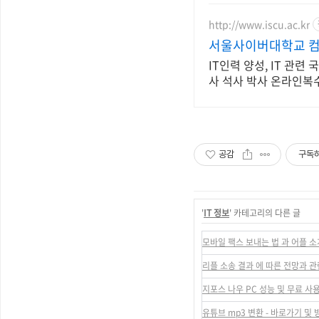
http://www.iscu.ac.kr
서울사이버대학교 컴퓨
IT인력 양성, IT 관련
사 석사 박사 온라인
공감
구독
'
IT 정보
' 카테고리의 다른 글
모바일 팩스 보내는 법 과 어플 소
리플 소송 결과 에 따른 전망과 관
지포스 나우 PC 성능 및 무료 사용
유튜브 mp3 변환 - 바로가기 및 