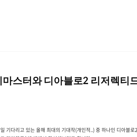
2 리저렉티드 뭐가 다르
일 기다리고 있는 올해 최대의 기대작(개인적..) 중 하나인 디아블로2