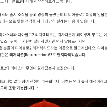
는 그 디아블로2에 대해서 작성해보려고 합니다.
스터 출시 소식을 듣고 굉장히 놀랐는데요 디아블로2 특유의 암울한
 그래픽으로 맛볼 생각을 하니 상당히 설레는 마음이 있습니다.
 리마스터와 디아블로2 리저렉티드는 뭐가다른지 왜이렇게 부르는 
있죠.. 뒤에 다시한번 설명하겠지만 먼저 말씀드리자면
은 분들이 디아블로2 리저렉티드라는 이름으로 알고계신데요. 디아블
한국판은
레저렉션(Resurrection)으로 현지화
되었습니다.
블로2와 리마스터 무엇이 달라졌는지 보겠습니다.
테크니컬 알파 참여 신청이 가능합니다. 어쨋든 연내 출시 예정이라고
 구매 또한 가능합니다
. *