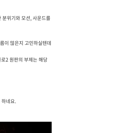
 분위기와 모션, 사운드를
이름이 많은지 고민하실텐데
로2 원판의 부제는 해당
 하네요.