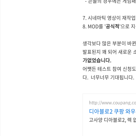
- 콘솔의 경우에는 게임패
7. 시네마틱 영상이 재작
8. MOD를 '
공식적
'으로 
생각보다 많은 부분이 바뀐
발표된지 꽤 되어 새로운 
가없었습니다.
어쨋든 테스트 참여 신청도
다. 너무너무 기대됩니다.
http://www.coupang.c
디아블로2 쿠팡 와
고사양 디아블로2, 렉