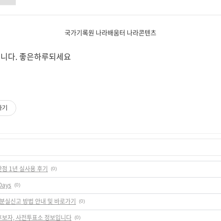
국가기록원 나라배움터 나라콘텐츠
습니다. 좋은하루되세요
하기
단점 1년 실사용 후기
(0)
Days
(0)
/ 분실신고 방법 안내 및 바로가기
(0)
 후보자, 사전투표소 정보입니다
(0)