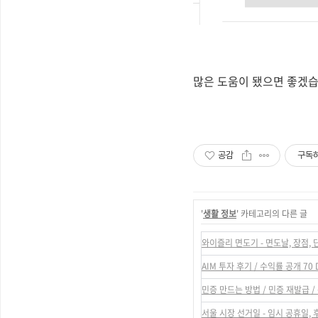
많은 도움이 됐으면 좋겠
공감
구독
'
생활 정보
' 카테고리의 다른 글
와이즐리 면도기 - 면도날, 장점, 
AIM 투자 후기 / 수익률 공개 70 
민증 만드는 방법 / 민증 재발급 
서울 시장 선거일 - 임시 공휴일,