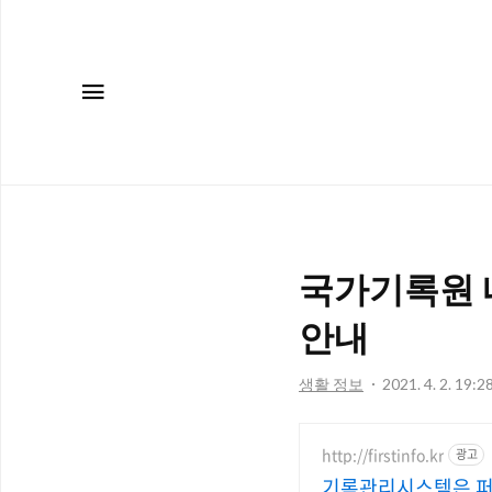
메뉴
국가기록원 나
안내
생활 정보
2021. 4. 2. 19:2
http://firstinfo.kr
광고
기록관리시스템은 