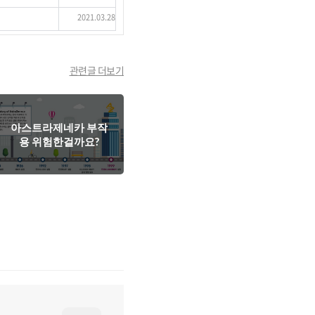
2021.03.28
관련글 더보기
아스트라제네카 부작
용 위험한걸까요?