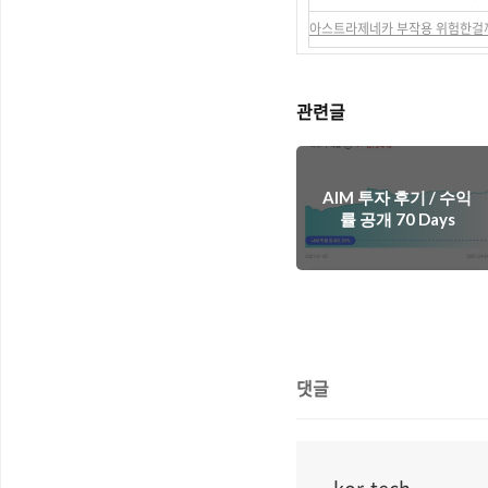
아스트라제네카 부작용 위험한걸
관련글
AIM 투자 후기 / 수익
률 공개 70 Days
댓글